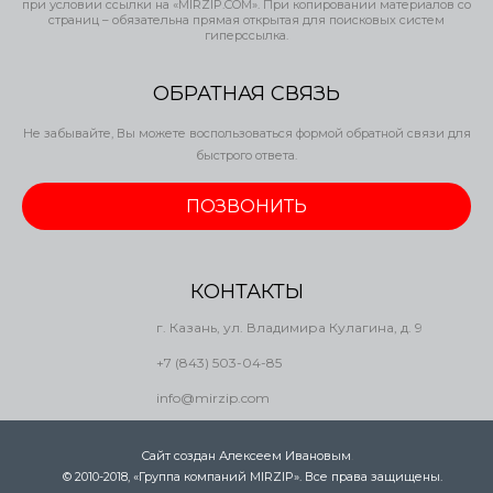
при условии ссылки на «MIRZIP.COM». При копировании материалов со
страниц – обязательна прямая открытая для поисковых систем
гиперссылка.
ОБРАТНАЯ СВЯЗЬ
Не забывайте, Вы можете воспользоваться формой обратной связи для
быстрого ответа.
ПОЗВОНИТЬ
КОНТАКТЫ
г. Казань, ул. Владимира Кулагина, д. 9
+7 (843) 503-04-85
info@mirzip.com
Сайт создан Алексеем Ивановым
.
© 2010-2018, «Группа компаний MIRZIP». Все права защищены.