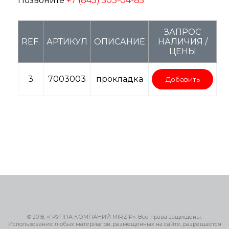
Позвоните
+7 (843) 503-04-85
ЗАПРОС
REF.
АРТИКУЛ
ОПИСАНИЕ
НАЛИЧИЯ /
ЦЕНЫ
3
7003003
прокладка
Добавить
© 2018, «ГРУППА КОМПАНИЙ MIRZIP». Все права защищены.
Использование любых материалов, размещённых на сайте, разрешается