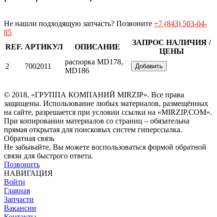
Не нашли подходящую запчасть? Позвоните
+7 (843) 503-04-
85
ЗАПРОС НАЛИЧИЯ /
REF.
АРТИКУЛ
ОПИСАНИЕ
ЦЕНЫ
распорка MD178,
2
7002011
Добавить
MD186
© 2018, «ГРУППА КОМПАНИЙ MIRZIP». Все права
защищены. Использование любых материалов, размещённых
на сайте, разрешается при условии ссылки на «MIRZIP.COM».
При копировании материалов со страниц – обязательна
прямая открытая для поисковых систем гиперссылка.
Обратная связь
Не забывайте, Вы можете воспользоваться формой обратной
связи для быстрого ответа.
Позвонить
НАВИГАЦИЯ
Войти
Главная
Запчасти
Вакансии
Контакты