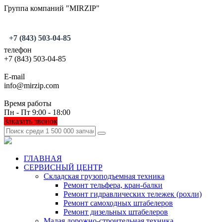
Группа компаний "MIRZIP"
+7 (843) 503-04-85
телефон
+7 (843) 503-04-85
E-mail
info@mirzip.com
Время работы
Пн - Пт 9:00 - 18:00
Заказать звонок
ГЛАВНАЯ
СЕРВИСНЫЙ ЦЕНТР
Складская грузоподъемная техника
Ремонт тельфера, кран-балки
Ремонт гидравлических тележек (рохли)
Ремонт самоходных штабелеров
Ремонт дизельных штабелеров
Малая дорожно-строительная техника