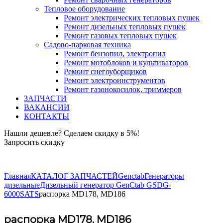
Тепловое оборудование
Ремонт электрических тепловых пушек
Ремонт дизельных тепловых пушек
Ремонт газовых тепловых пушек
Садово-парковая техника
Ремонт бензопил, электропил
Ремонт мотоблоков и культиваторов
Ремонт снегоуборщиков
Ремонт электроинструментов
Ремонт газонокосилок, триммеров
ЗАПЧАСТИ
ВАКАНСИИ
КОНТАКТЫ
Нашли дешевле? Сделаем скидку в 5%!
Запросить скидку
+7 (843) 503-04-85
Главная
КАТАЛОГ ЗАПЧАСТЕЙ
Genctab
Генераторы
дизельные
Дизельный генератор GenCtab GSDG-
6000SATS
распорка MD178, MD186
распорка MD178, MD186