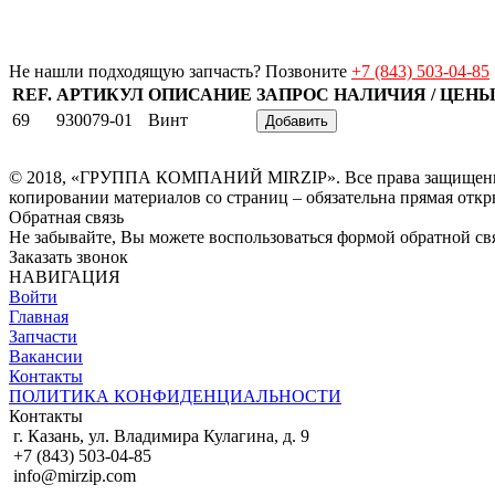
Не нашли подходящую запчасть? Позвоните
+7 (843) 503-04-85
REF.
АРТИКУЛ
ОПИСАНИЕ
ЗАПРОС НАЛИЧИЯ / ЦЕН
69
930079-01
Винт
Добавить
© 2018, «ГРУППА КОМПАНИЙ MIRZIP». Все права защищены. И
копировании материалов со страниц – обязательна прямая откр
Обратная связь
Не забывайте, Вы можете воспользоваться формой обратной свя
Заказать звонок
НАВИГАЦИЯ
Войти
Главная
Запчасти
Вакансии
Контакты
ПОЛИТИКА КОНФИДЕНЦИАЛЬНОСТИ
Контакты
г. Казань, ул. Владимира Кулагина, д. 9
+7 (843) 503-04-85
info@mirzip.com