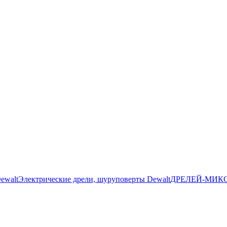
ewalt
Электрические дрели, шуруповерты Dewalt
ДРЕЛЕЙ-МИК