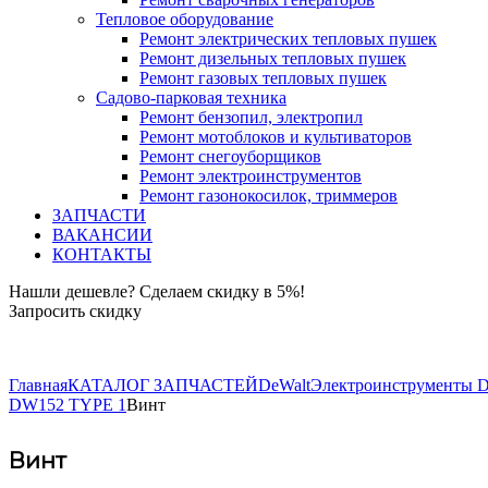
Тепловое оборудование
Ремонт электрических тепловых пушек
Ремонт дизельных тепловых пушек
Ремонт газовых тепловых пушек
Садово-парковая техника
Ремонт бензопил, электропил
Ремонт мотоблоков и культиваторов
Ремонт снегоуборщиков
Ремонт электроинструментов
Ремонт газонокосилок, триммеров
ЗАПЧАСТИ
ВАКАНСИИ
КОНТАКТЫ
Нашли дешевле? Сделаем скидку в 5%!
Запросить скидку
+7 (843) 503-04-85
Главная
КАТАЛОГ ЗАПЧАСТЕЙ
DeWalt
Электроинструменты D
DW152 TYPE 1
Винт
Винт