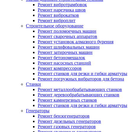
Ремонт вибротрамбовок
Ремонт нарезчика швов
Ремонт виброкатков
Ремонт виброплит
Строительное оборудование
Ремонт поломоечных машин
Ремонт сварочных аппаратов
Ремонт установок алмазного бурения
Ремонт шлифовальных машин
Ремонт затирочных машин
Ремонт бетономешалок
Ремонт насосных станций
Ремонт компрессоров
Ремонт станков для резки и гибки арматуры
Ремонт погружных вибраторов для бетона
Станки
Ремонт металлообрабатывающих станков
Ремонт деревообрабатывающих станков
Ремонт камнерезных станков
Ремонт станков для резки и гибки арматуры
Генераторы
Ремонт бензогенераторов
Ремонт дизельных генераторов
Ремонт газовых генераторов
Ремонт сварочных генераторов