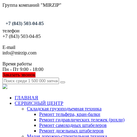
Группа компаний "MIRZIP"
+7 (843) 503-04-85
телефон
+7 (843) 503-04-85
E-mail
info@mirzip.com
Время работы
Пн - Пт 9:00 - 18:00
Заказать звонок
ГЛАВНАЯ
СЕРВИСНЫЙ ЦЕНТР
Складская грузоподъемная техника
Ремонт тельфера, кран-балки
Ремонт гидравлических тележек (рохли)
Ремонт самоходных штабелеров
Ремонт дизельных штабелеров
Малая дорожно-строительная техника