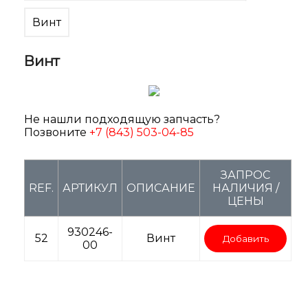
Винт
Винт
Не нашли подходящую запчасть?
Позвоните
+7 (843) 503-04-85
ЗАПРОС
REF.
АРТИКУЛ
ОПИСАНИЕ
НАЛИЧИЯ /
ЦЕНЫ
930246-
52
Винт
Добавить
00