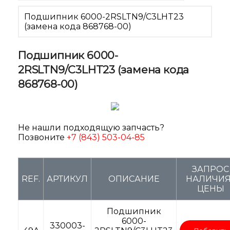
Подшипник 6000-2RSLTN9/C3LHT23
(замена кода 868768-00)
Подшипник 6000-
2RSLTN9/C3LHT23 (замена кода
868768-00)
Не нашли подходящую запчасть?
Позвоните
+7 (843) 503-04-85
ЗАПРОС
REF.
АРТИКУЛ
ОПИСАНИЕ
НАЛИЧИЯ 
ЦЕНЫ
Подшипник
6000-
330003-