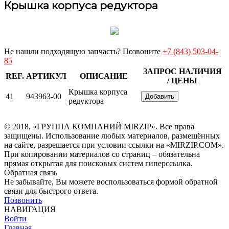
Крышка корпуса редуктора
Не нашли подходящую запчасть? Позвоните
+7 (843) 503-04-
85
ЗАПРОС НАЛИЧИЯ
REF.
АРТИКУЛ
ОПИСАНИЕ
/ ЦЕНЫ
Крышка корпуса
41
943963-00
Добавить
редуктора
© 2018, «ГРУППА КОМПАНИЙ MIRZIP». Все права
защищены. Использование любых материалов, размещённых
на сайте, разрешается при условии ссылки на «MIRZIP.COM».
При копировании материалов со страниц – обязательна
прямая открытая для поисковых систем гиперссылка.
Обратная связь
Не забывайте, Вы можете воспользоваться формой обратной
связи для быстрого ответа.
Позвонить
НАВИГАЦИЯ
Войти
Главная