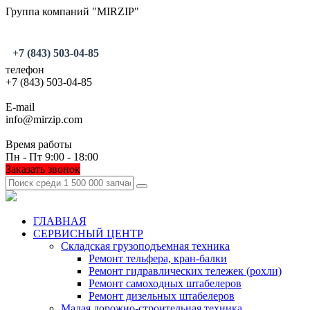
Группа компаний "MIRZIP"
+7 (843) 503-04-85
телефон
+7 (843) 503-04-85
E-mail
info@mirzip.com
Время работы
Пн - Пт 9:00 - 18:00
Заказать звонок
ГЛАВНАЯ
СЕРВИСНЫЙ ЦЕНТР
Складская грузоподъемная техника
Ремонт тельфера, кран-балки
Ремонт гидравлических тележек (рохли)
Ремонт самоходных штабелеров
Ремонт дизельных штабелеров
Малая дорожно-строительная техника