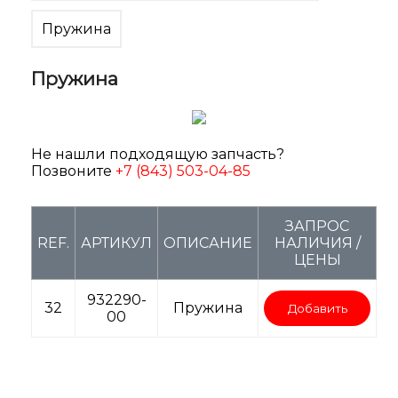
Пружина
Пружина
Не нашли подходящую запчасть?
Позвоните
+7 (843) 503-04-85
ЗАПРОС
REF.
АРТИКУЛ
ОПИСАНИЕ
НАЛИЧИЯ /
ЦЕНЫ
932290-
32
Пружина
Добавить
00